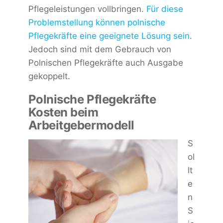
Pflegeleistungen vollbringen.
Für diese
Problemstellung können polnische
Pflegekräfte eine geeignete Lösung sein
.
Jedoch sind mit dem Gebrauch von
Polnischen Pflegekräfte auch Ausgabe
gekoppelt.
Polnische Pflegekräfte
Kosten beim
Arbeitgebermodell
S
ol
lt
e
n
S