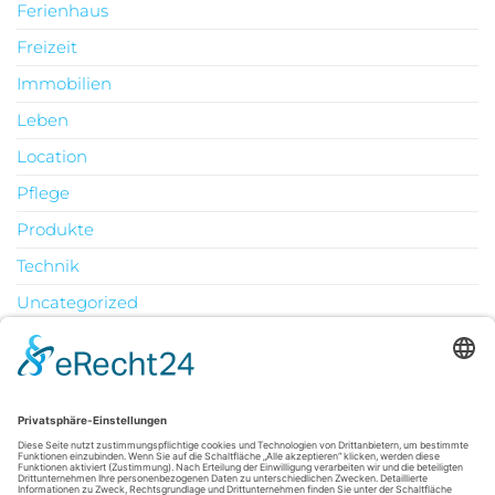
Ferienhaus
Freizeit
Immobilien
Leben
Location
Pflege
Produkte
Technik
Uncategorized
Urlaub
August 2026
M
D
M
D
F
S
S
1
2