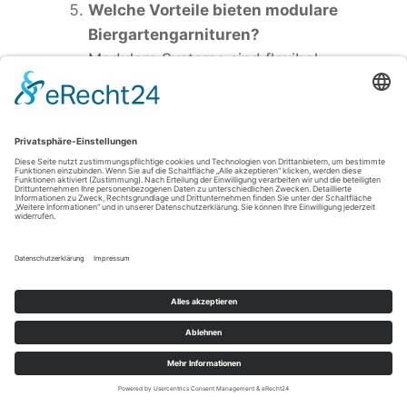
Welche Vorteile bieten modulare
Biergartengarnituren?
Modulare Systeme sind flexibel,
leicht zu lagern und individuell
anpassbar für unterschiedliche
Platzverhältnisse.
Ist nachhaltiges Holz für
Gartenmöbel verfügbar?
Ja, zertifizierte Hölzer mit FSC-
oder PEFC-Label garantieren eine
verantwortungsvolle
Forstwirtschaft.
Hinweis: Bilder wurden auch mithilfe
künstlicher Intelligenz erzeugt.
Bildnachweis:
johnmerlin/Adobe Stock