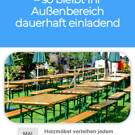
Außenbereich
dauerhaft einladend
Holzmöbel verleihen jedem
MAI