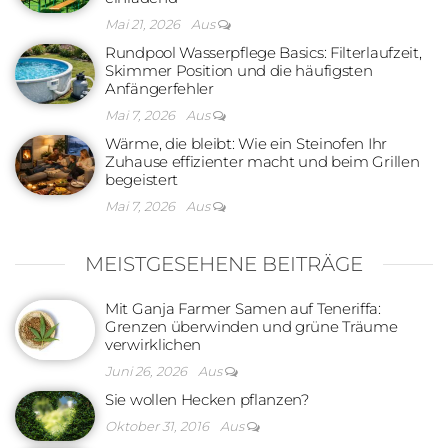
Mai 21, 2026
Aus
Rundpool Wasserpflege Basics: Filterlaufzeit,
Skimmer Position und die häufigsten
Anfängerfehler
Mai 7, 2026
Aus
Wärme, die bleibt: Wie ein Steinofen Ihr
Zuhause effizienter macht und beim Grillen
begeistert
Mai 7, 2026
Aus
MEISTGESEHENE BEITRÄGE
Mit Ganja Farmer Samen auf Teneriffa:
Grenzen überwinden und grüne Träume
verwirklichen
Juni 26, 2026
Aus
Sie wollen Hecken pflanzen?
Oktober 31, 2016
Aus