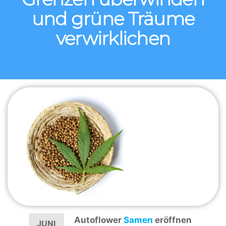
und grüne Träume
verwirklichen
Autoflower
Samen
eröffnen
JUNI