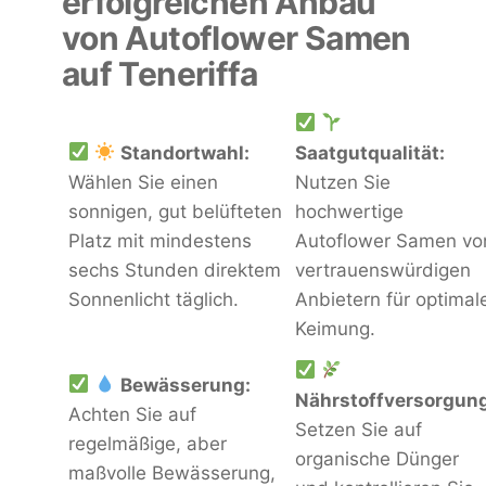
erfolgreichen Anbau
von Autoflower Samen
auf Teneriffa
Standortwahl:
Saatgutqualität:
Wählen Sie einen
Nutzen Sie
sonnigen, gut belüfteten
hochwertige
Platz mit mindestens
Autoflower Samen vo
sechs Stunden direktem
vertrauenswürdigen
Sonnenlicht täglich.
Anbietern für optimal
Keimung.
Bewässerung:
Nährstoffversorgung
Achten Sie auf
Setzen Sie auf
regelmäßige, aber
organische Dünger
maßvolle Bewässerung,