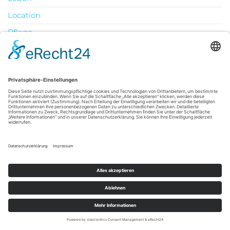
Location
Pflege
Produkte
Technik
Uncategorized
Urlaub
August 2026
M
D
M
D
F
S
S
1
2
3
4
5
6
7
8
9
10
11
12
13
14
15
16
17
18
19
20
21
22
23