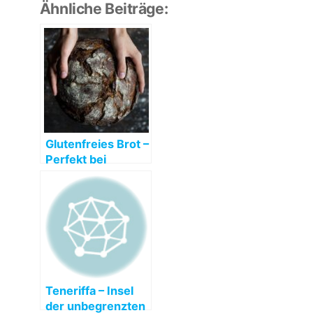
Ähnliche Beiträge:
Glutenfreies Brot –
Perfekt bei
Glutenunverträglic
hkeit oder Zöliakie
Teneriffa – Insel
der unbegrenzten