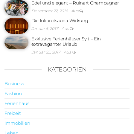
Edel und elegant – Ruinart Champagner
Dezember 22, 2016
Aus
Die Infrarotsauna Wirkung
Januar 5, 2017
Aus
Exklusive Ferienhäuser Sylt – Ein
extravaganter Urlaub
Januar 25, 2017
Aus
KATEGORIEN
Business
Fashion
Ferienhaus
Freizeit
Immobilien
Leben