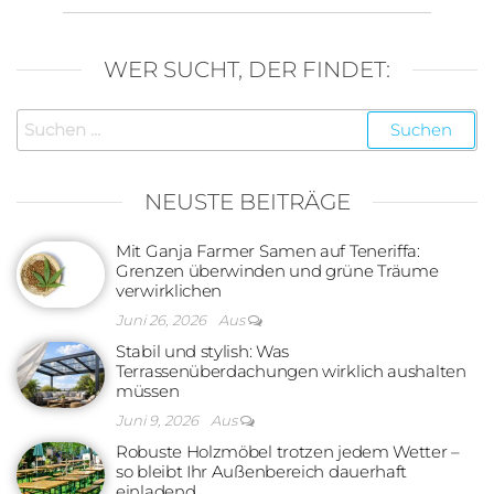
WER SUCHT, DER FINDET:
Suchen
nach:
NEUSTE BEITRÄGE
Mit Ganja Farmer Samen auf Teneriffa:
Grenzen überwinden und grüne Träume
verwirklichen
Juni 26, 2026
Aus
Stabil und stylish: Was
Terrassenüberdachungen wirklich aushalten
müssen
Juni 9, 2026
Aus
Robuste Holzmöbel trotzen jedem Wetter –
so bleibt Ihr Außenbereich dauerhaft
einladend