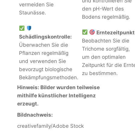
und kontrollieren Sie
vermeiden Sie
den pH-Wert des
Staunässe.
Bodens regelmäßig.
Erntezeitpunkt
Schädlingskontrolle:
Beobachten Sie die
Überwachen Sie die
Trichome sorgfältig,
Pflanzen regelmäßig
um den optimalen
und verwenden Sie
Zeitpunkt für die Ernt
bevorzugt biologische
zu bestimmen.
Bekämpfungsmethoden.
Hinweis: Bilder wurden teilweise
mithilfe künstlicher Intelligenz
erzeugt.
Bildnachweis:
creativefamily/Adobe Stock