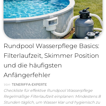
Rundpool Wasserpflege Basics:
Filterlaufzeit, Skimmer Position
und die häufigsten
Anfängerfehler
Von
TENERIFFA-EXPERTE
Checkliste für effektive Rundpool Wasserpflege
Regelmäßige Filterlaufzeit einplanen: Mindestens 8
Stunden täglich, um Wasser klar und hygienisch zu