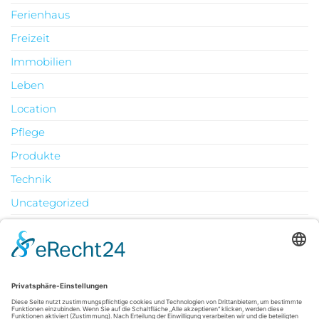
Ferienhaus
Freizeit
Immobilien
Leben
Location
Pflege
Produkte
Technik
Uncategorized
Urlaub
August 2026
M
D
M
D
F
S
S
1
2