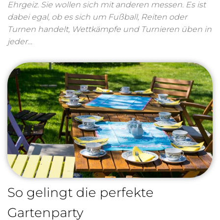
Ehrgeiz. Sie wollen sich mit anderen messen. Es ist
dabei egal, ob es sich um Fußball, Reiten oder
Turnen handelt, Wettkämpfe und Turnieren üben in
jeder…
So gelingt die perfekte
Gartenparty