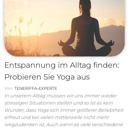
Entspannung im Alltag finden:
Probieren Sie Yoga aus
Von
TENERIFFA-EXPERTE
In unserem Alltag müssen wir uns immer wieder
stressigen Situationen stellen und so ist es kein
Wunder, dass Yoga sich immer größerer Beliebtheit
erfreut und bei vielen mittlerweile nicht mehr
wegzudenken ist. Auch wenn es viele verschiedene