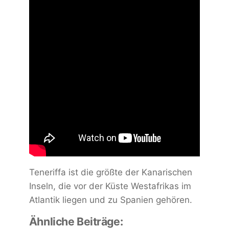
Teneriffa ist die größte der Kanarischen
Inseln, die vor der Küste Westafrikas im
Atlantik liegen und zu Spanien gehören.
Ähnliche Beiträge: