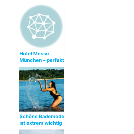
Hotel Messe
München – perfekt
für Kongresse und
Ausstellungen
Schöne Bademode
ist extrem wichtig
für die heißen