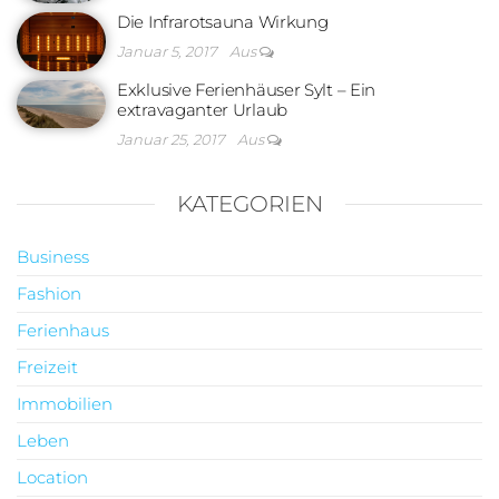
Die Infrarotsauna Wirkung
Januar 5, 2017
Aus
Exklusive Ferienhäuser Sylt – Ein
extravaganter Urlaub
Januar 25, 2017
Aus
KATEGORIEN
Business
Fashion
Ferienhaus
Freizeit
Immobilien
Leben
Location