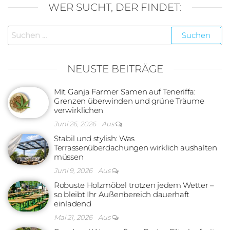
WER SUCHT, DER FINDET:
Suchen
nach:
NEUSTE BEITRÄGE
Mit Ganja Farmer Samen auf Teneriffa:
Grenzen überwinden und grüne Träume
verwirklichen
Juni 26, 2026
Aus
Stabil und stylish: Was
Terrassenüberdachungen wirklich aushalten
müssen
Juni 9, 2026
Aus
Robuste Holzmöbel trotzen jedem Wetter –
so bleibt Ihr Außenbereich dauerhaft
einladend
Mai 21, 2026
Aus