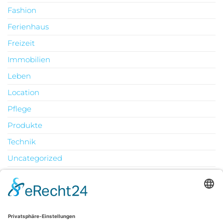
Fashion
Ferienhaus
Freizeit
Immobilien
Leben
Location
Pflege
Produkte
Technik
Uncategorized
Urlaub
August 2026
M
D
M
D
F
S
S