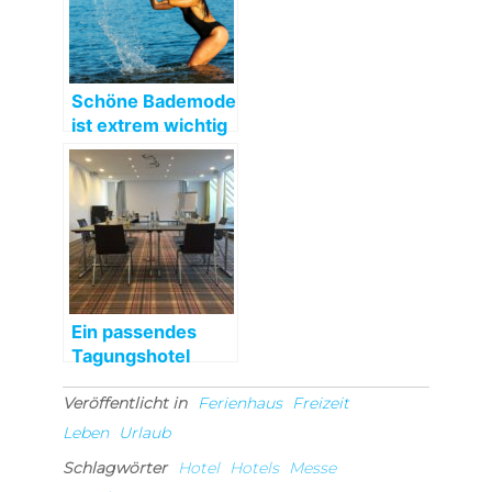
Schöne Bademode
ist extrem wichtig
für die heißen
Sommermonate!
Ein passendes
Tagungshotel
Düsseldorf finden
Veröffentlicht in
Ferienhaus
Freizeit
Leben
Urlaub
Schlagwörter
Hotel
Hotels
Messe