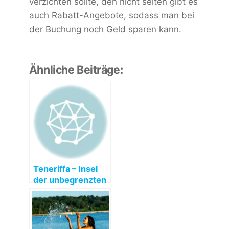
verzichten sollte, den nicht selten gibt es
auch Rabatt-Angebote, sodass man bei
der Buchung noch Geld sparen kann.
Ähnliche Beiträge:
Teneriffa – Insel
der unbegrenzten
Möglichkeiten