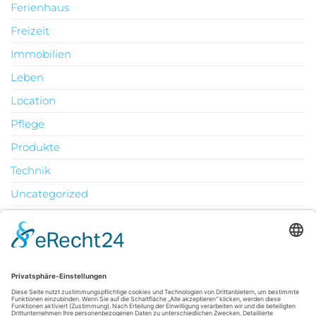
Ferienhaus
Freizeit
Immobilien
Leben
Location
Pflege
Produkte
Technik
Uncategorized
Urlaub
August 2026
M
D
M
D
F
S
S
1
2