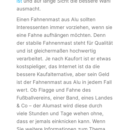
ist
und auf lange Sicht die bessere Wahl
ausmacht.
Einen Fahnenmast aus Alu sollten
Interessenten immer vorziehen, wenn sie
eine Fahne aufhängen möchten. Denn
der stabile Fahnenmast steht für Qualität
und ist gleichermaßen hochwertig
verarbeitet. Je nach Kaufort ist er etwas
kostspieliger, das Internet ist da die
bessere Kaufalternative, aber sein Geld
ist der Fahnenmast aus Alu in jedem Fall
wert. Ob Flagge und Fahne des
Fußballvereins, einer Band, eines Landes
& Co – der Alumast wird diese durch
viele Stunden und Tage wehen ohne,
dass er jemals einknicken kann. Wenn
Sie weitere Informationen zum Thema