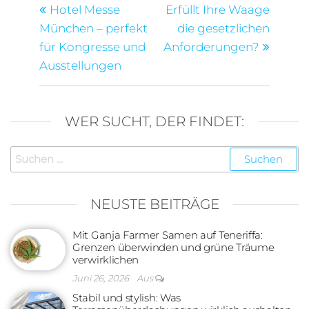
Beitrag
Beitra
Hotel Messe
Erfüllt Ihre Waage
München – perfekt
die gesetzlichen
für Kongresse und
Anforderungen?
Ausstellungen
WER SUCHT, DER FINDET:
Suchen
nach:
NEUSTE BEITRÄGE
Mit Ganja Farmer Samen auf Teneriffa:
Grenzen überwinden und grüne Träume
verwirklichen
Juni 26, 2026
Aus
Stabil und stylish: Was