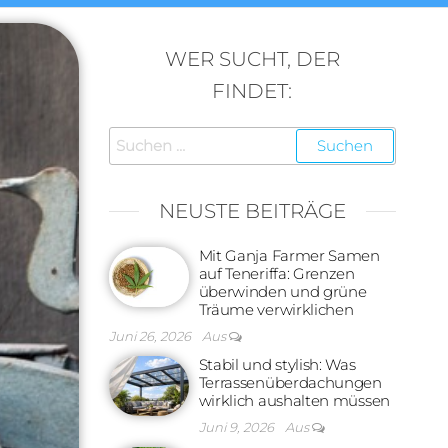
WER SUCHT, DER
FINDET:
Suchen
nach:
NEUSTE BEITRÄGE
Mit Ganja Farmer Samen
auf Teneriffa: Grenzen
überwinden und grüne
Träume verwirklichen
Juni 26, 2026
Aus
Stabil und stylish: Was
Terrassenüberdachungen
wirklich aushalten müssen
Juni 9, 2026
Aus