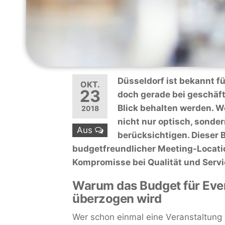
Düsseldorf ist bekannt fü
OKT.
23
doch gerade bei geschäf
Blick behalten werden. We
2018
nicht nur optisch, sonder
Aus
berücksichtigen. Dieser B
budgetfreundlicher Meeting-Locatio
Kompromisse bei Qualität und Serv
Warum das Budget für Even
überzogen wird
Wer schon einmal eine Veranstaltung i