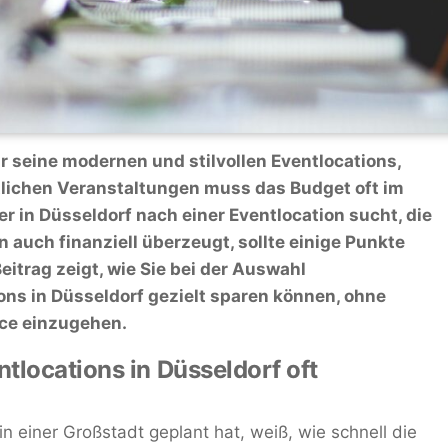
r seine modernen und stilvollen Eventlocations,
tlichen Veranstaltungen muss das Budget oft im
r in Düsseldorf nach einer Eventlocation sucht, die
n auch finanziell überzeugt, sollte einige Punkte
eitrag zeigt, wie Sie bei der Auswahl
ns in Düsseldorf gezielt sparen können, ohne
ice einzugehen.
tlocations in Düsseldorf oft
n einer Großstadt geplant hat, weiß, wie schnell die