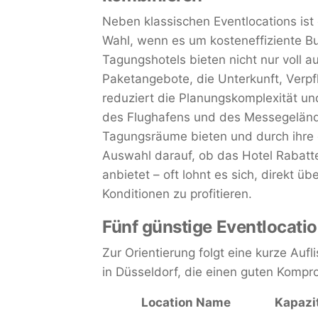
Neben klassischen Eventlocations ist
Wahl, wenn es um kosteneffiziente Bu
Tagungshotels bieten nicht nur voll 
Paketangebote, die Unterkunft, Verp
reduziert die Planungskomplexität un
des Flughafens und des Messegeländes
Tagungsräume bieten und durch ihre 
Auswahl darauf, ob das Hotel Rabatte
anbietet – oft lohnt es sich, direkt 
Konditionen zu profitieren.
Fünf günstige Eventlocatio
Zur Orientierung folgt eine kurze Aufl
in Düsseldorf, die einen guten Kompr
Location Name
Kapazi