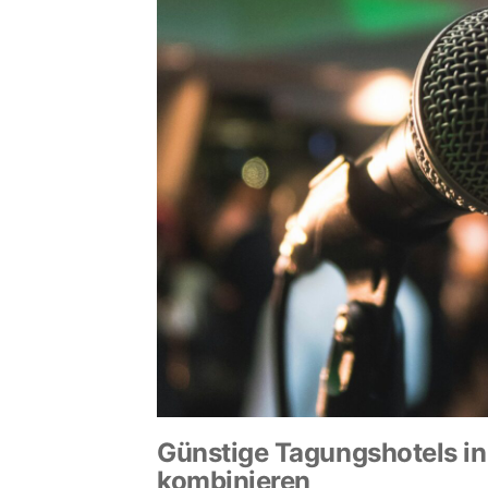
Günstige Tagungshotels in
kombinieren