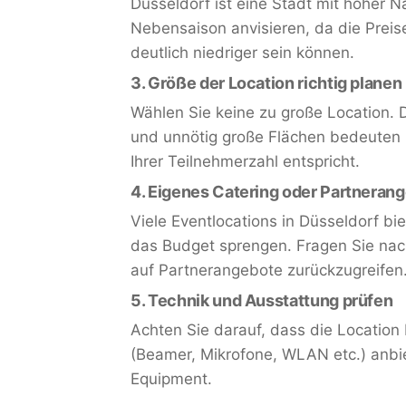
Düsseldorf ist eine Stadt mit hoher N
Nebensaison anvisieren, da die Preis
deutlich niedriger sein können.
3.
Größe der Location richtig planen
Wählen Sie keine zu große Location. 
und unnötig große Flächen bedeuten 
Ihrer Teilnehmerzahl entspricht.
4.
Eigenes Catering oder Partneran
Viele Eventlocations in Düsseldorf b
das Budget sprengen. Fragen Sie nach
auf Partnerangebote zurückzugreifen
5.
Technik und Ausstattung prüfen
Achten Sie darauf, dass die Location
(Beamer, Mikrofone, WLAN etc.) anbie
Equipment.