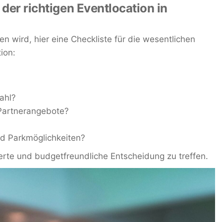
 der richtigen Eventlocation in
n wird, hier eine Checkliste für die wesentlichen
tion:
ahl?
 Partnerangebote?
nd Parkmöglichkeiten?
ierte und budgetfreundliche Entscheidung zu treffen.