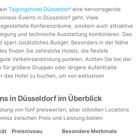
 ein
Tagungshotel Düsseldorf
eine hervorragende
siness-Events in Düsseldorf geht. Viele
ausgestattete Konferenzräume, sondern auch attraktive
flegung und technische Ausstattung kombinieren. Das
d spart zusätzliches Budget. Besonders in der Nähe
 finden Sie zahlreiche Hotels, die flexible
gute Verkehrsanbindung punkten. Achten Sie bei der
 für größere Gruppen oder längere Aufenthalte
über das Hotel zu buchen, um von exklusiven
ns in Düsseldorf im Überblick
istung von fünf preiswerten, aber stilvollen Locations
omiss zwischen Preis und Leistung bieten:
tät
Preisniveau
Besondere Merkmale