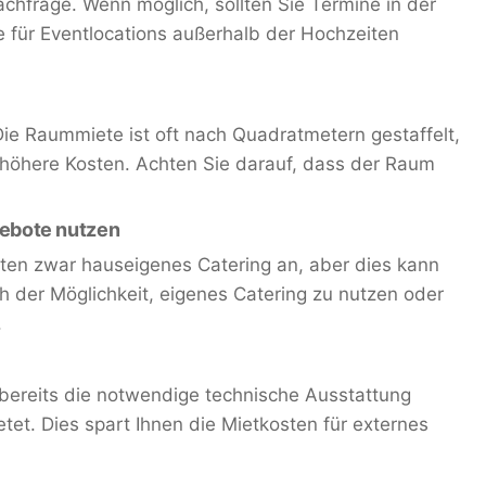
achfrage. Wenn möglich, sollten Sie Termine in der
e für Eventlocations außerhalb der Hochzeiten
Die Raummiete ist oft nach Quadratmetern gestaffelt,
höhere Kosten. Achten Sie darauf, dass der Raum
gebote nutzen
ieten zwar hauseigenes Catering an, aber dies kann
 der Möglichkeit, eigenes Catering zu nutzen oder
.
 bereits die notwendige technische Ausstattung
tet. Dies spart Ihnen die Mietkosten für externes