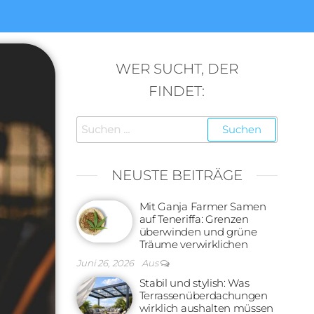
WER SUCHT, DER
FINDET:
Suchen
nach:
NEUSTE BEITRÄGE
Mit Ganja Farmer Samen
auf Teneriffa: Grenzen
überwinden und grüne
Träume verwirklichen
Juni 26, 2026
Aus
Stabil und stylish: Was
Terrassenüberdachungen
wirklich aushalten müssen