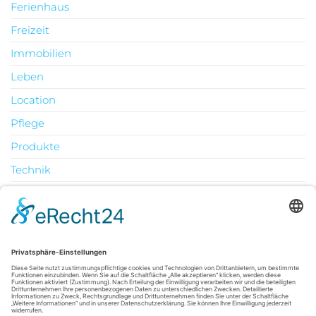
Ferienhaus
Freizeit
Immobilien
Leben
Location
Pflege
Produkte
Technik
Uncategorized
Urlaub
August 2026
M
D
M
D
F
S
S
1
2