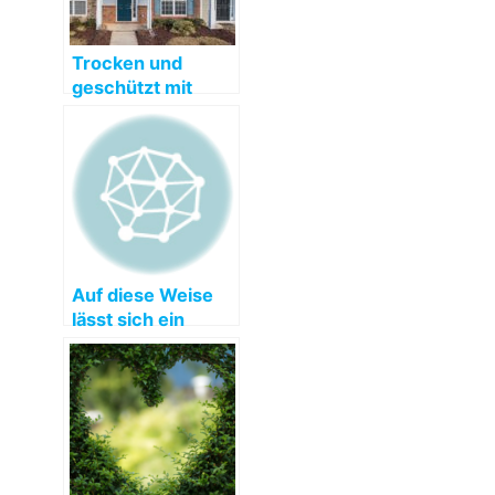
Trocken und
geschützt mit
einem Haus
Vordach
Auf diese Weise
lässt sich ein
gutes Landhaus
auf Teneriffa
finden