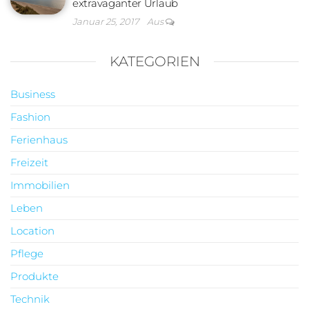
extravaganter Urlaub
Januar 25, 2017
Aus
KATEGORIEN
Business
Fashion
Ferienhaus
Freizeit
Immobilien
Leben
Location
Pflege
Produkte
Technik