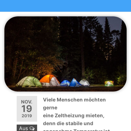
Viele Menschen möchten
NOV.
19
gerne
eine Zeltheizung mieten,
2019
denn die stabile und
Aus