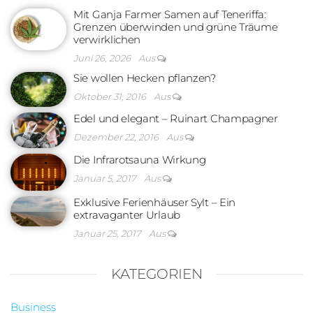
Mit Ganja Farmer Samen auf Teneriffa:
Grenzen überwinden und grüne Träume
verwirklichen
Juni 26, 2026
Aus
Sie wollen Hecken pflanzen?
Oktober 31, 2016
Aus
Edel und elegant – Ruinart Champagner
Dezember 22, 2016
Aus
Die Infrarotsauna Wirkung
Januar 5, 2017
Aus
Exklusive Ferienhäuser Sylt – Ein
extravaganter Urlaub
Januar 25, 2017
Aus
KATEGORIEN
Business