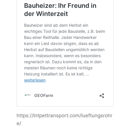
https://lntpettransport.com/lueftungsrohr
e/