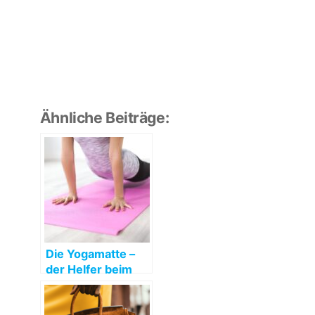
Ähnliche Beiträge:
Die Yogamatte –
der Helfer beim
Sport und in der
Freizeit