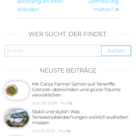
Blickfang an Ihren
Zeltheizung
Wänden
mieten?
WER SUCHT, DER FINDET:
Suchen
nach:
NEUSTE BEITRÄGE
Mit Ganja Farmer Samen auf Teneriffa:
Grenzen überwinden und grüne Träume
verwirklichen
Juni 26, 2026
Aus
Stabil und stylish: Was
Terrassenüberdachungen wirklich aushalten
müssen
Juni 9, 2026
Aus