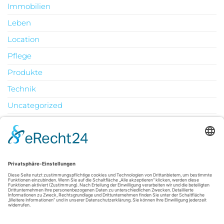
Immobilien
Leben
Location
Pflege
Produkte
Technik
Uncategorized
Urlaub
August 2026
M
D
M
D
F
S
S
1
2
3
4
5
6
7
8
9
10
11
12
13
14
15
16