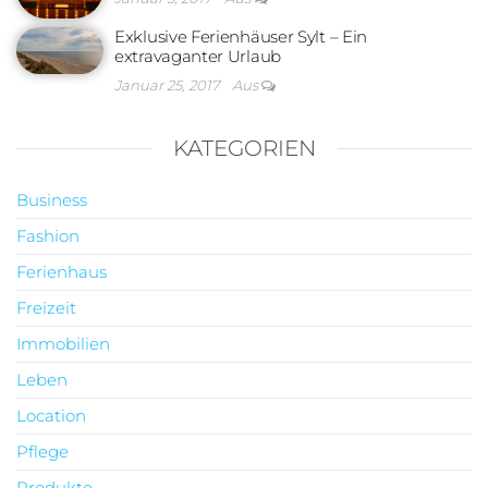
Exklusive Ferienhäuser Sylt – Ein
extravaganter Urlaub
Januar 25, 2017
Aus
KATEGORIEN
Business
Fashion
Ferienhaus
Freizeit
Immobilien
Leben
Location
Pflege
Produkte