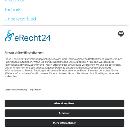
Technik
Uncategorized
Urlaub
August 2026
M
D
M
D
F
S
S
1
2
3
4
5
6
7
8
9
10
11
12
13
14
15
16
17
18
19
20
21
22
23
24
25
26
27
28
29
30
31
« Juni