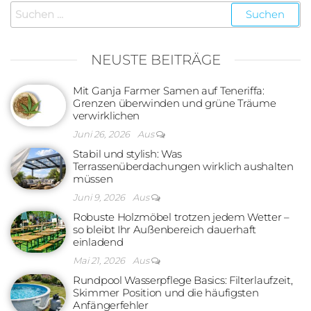
Suchen
nach:
NEUSTE BEITRÄGE
Mit Ganja Farmer Samen auf Teneriffa:
Grenzen überwinden und grüne Träume
verwirklichen
Juni 26, 2026
Aus
Stabil und stylish: Was
Terrassenüberdachungen wirklich aushalten
müssen
Juni 9, 2026
Aus
Robuste Holzmöbel trotzen jedem Wetter –
so bleibt Ihr Außenbereich dauerhaft
einladend
Mai 21, 2026
Aus
Rundpool Wasserpflege Basics: Filterlaufzeit,
Skimmer Position und die häufigsten
Anfängerfehler