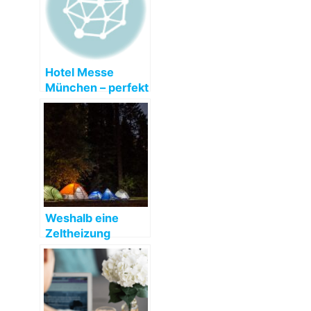
Hotel Messe
München – perfekt
für Kongresse und
Ausstellungen
Weshalb eine
Zeltheizung
mieten?