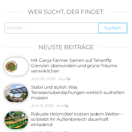
WER SUCHT, DER FINDET:
Suchen
nach:
NEUSTE BEITRÄGE
Mit Ganja Farmer Samen auf Teneriffa:
Grenzen überwinden und grüne Träume
verwirklichen
Juni 26, 2026
Aus
Stabil und stylish: Was
Terrassenüberdachungen wirklich aushalten
müssen
Juni 9, 2026
Aus
Robuste Holzmöbel trotzen jedem Wetter –
so bleibt Ihr Außenbereich dauerhaft
einladend