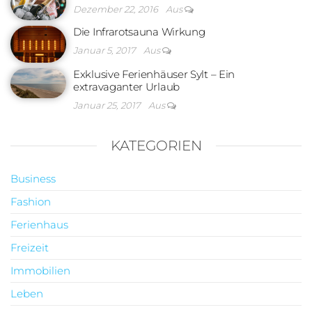
Dezember 22, 2016
Aus
Die Infrarotsauna Wirkung
Januar 5, 2017
Aus
Exklusive Ferienhäuser Sylt – Ein
extravaganter Urlaub
Januar 25, 2017
Aus
KATEGORIEN
Business
Fashion
Ferienhaus
Freizeit
Immobilien
Leben