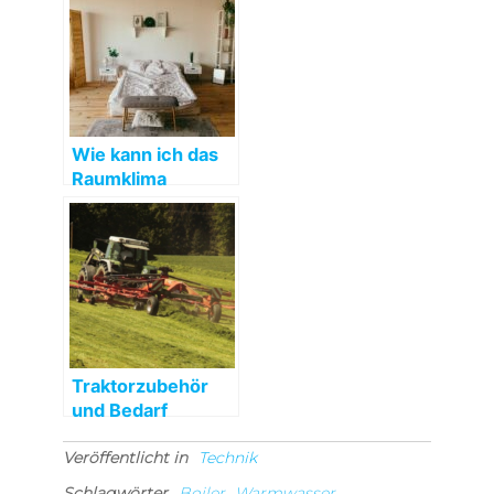
Wie kann ich das
Raumklima
verbessern?
Traktorzubehör
und Bedarf
Veröffentlicht in
Technik
Schlagwörter
Boiler
Warmwasser