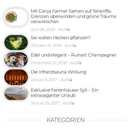
Mit Ganja Farmer Samen auf Teneriffa:
Grenzen überwinden und grüne Träume
verwirklichen
Juni 26, 2026
Aus
Sie wollen Hecken pflanzen?
Oktober 31, 2016
Aus
Edel und elegant – Ruinart Champagner
Dezember 22, 2016
Aus
Die Infrarotsauna Wirkung
Januar 5, 2017
Aus
Exklusive Ferienhäuser Sylt – Ein
extravaganter Urlaub
Januar 25, 2017
Aus
KATEGORIEN