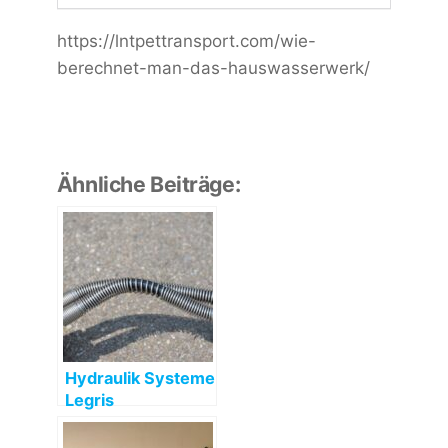
https://lntpettransport.com/wie-
berechnet-man-das-hauswasserwerk/
Ähnliche Beiträge:
Hydraulik Systeme
Legris