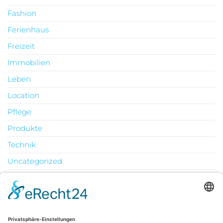
Fashion
Ferienhaus
Freizeit
Immobilien
Leben
Location
Pflege
Produkte
Technik
Uncategorized
Urlaub
August 2026
M
D
M
D
F
S
S