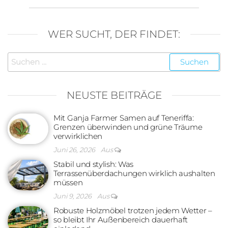
WER SUCHT, DER FINDET:
Suchen
nach:
NEUSTE BEITRÄGE
Mit Ganja Farmer Samen auf Teneriffa:
Grenzen überwinden und grüne Träume
verwirklichen
Juni 26, 2026
Aus
Stabil und stylish: Was
Terrassenüberdachungen wirklich aushalten
müssen
Juni 9, 2026
Aus
Robuste Holzmöbel trotzen jedem Wetter –
so bleibt Ihr Außenbereich dauerhaft