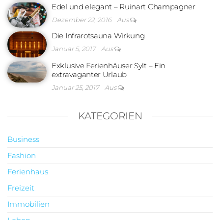
Edel und elegant – Ruinart Champagner
Dezember 22, 2016
Aus
Die Infrarotsauna Wirkung
Januar 5, 2017
Aus
Exklusive Ferienhäuser Sylt – Ein
extravaganter Urlaub
Januar 25, 2017
Aus
KATEGORIEN
Business
Fashion
Ferienhaus
Freizeit
Immobilien