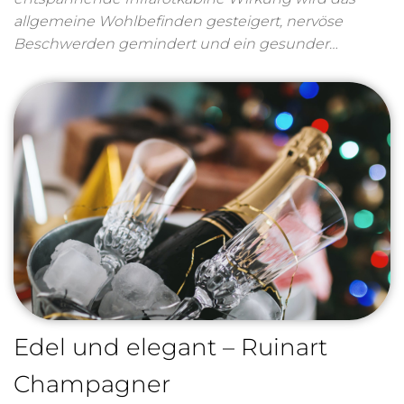
allgemeine Wohlbefinden gesteigert, nervöse
Beschwerden gemindert und ein gesunder…
Edel und elegant – Ruinart
Champagner