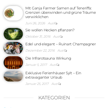
Mit Ganja Farmer Samen auf Teneriffa:
Grenzen überwinden und grüne Träume
verwirklichen
Juni 26, 2026
Aus
Sie wollen Hecken pflanzen?
Oktober 31, 2016
Aus
Edel und elegant – Ruinart Champagner
Dezember 22, 2016
Aus
Die Infrarotsauna Wirkung
Januar 5, 2017
Aus
Exklusive Ferienhäuser Sylt – Ein
extravaganter Urlaub
Januar 25, 2017
Aus
KATEGORIEN