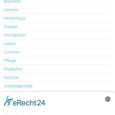
Business
Fashion
Ferienhaus
Freizeit
Immobilien
Leben
Location
Pflege
Produkte
Technik
Uncategorized
Urlaub
August 2026
M
D
M
D
F
S
S