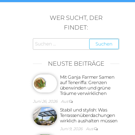
WER SUCHT, DER
FINDET:
Suchen
nach:
NEUSTE BEITRÄGE
Mit Ganja Farmer Samen
auf Teneriffa: Grenzen
überwinden und grüne
Träume verwirklichen
Juni 26, 2026
Aus
Stabil und stylish: Was
Terrassenüberdachungen
wirklich aushalten müssen
Juni 9, 2026
Aus