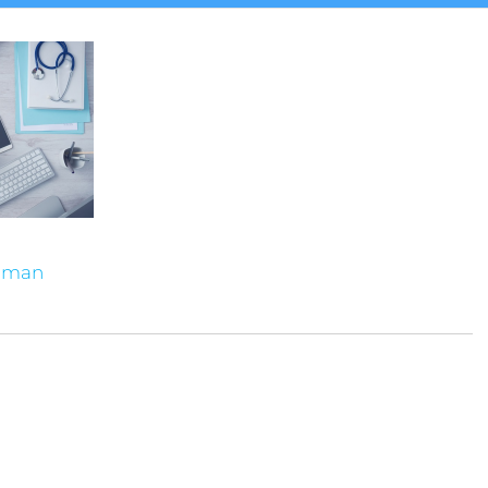
t man