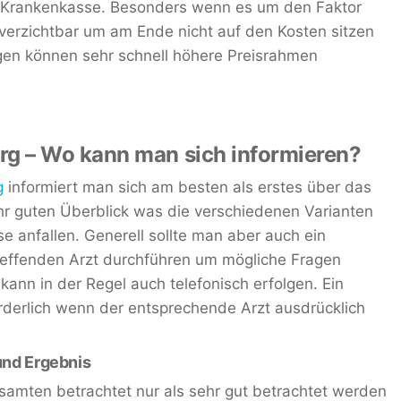
r Krankenkasse. Besonders wenn es um den Faktor
verzichtbar um am Ende nicht auf den Kosten sitzen
gen können sehr schnell höhere Preisrahmen
 – Wo kann man sich informieren?
g
informiert man sich am besten als erstes über das
hr guten Überblick was die verschiedenen Varianten
e anfallen. Generell sollte man aber auch ein
reffenden Arzt durchführen um mögliche Fragen
ann in der Regel auch telefonisch erfolgen. Ein
orderlich wenn der entsprechende Arzt ausdrücklich
und Ergebnis
samten betrachtet nur als sehr gut betrachtet werden