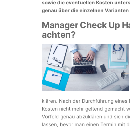
sowie die eventuellen Kosten unters
genau über die einzelnen Varianten 
Manager Check Up Ha
achten?
klären. Nach der Durchführung eine
Kosten nicht mehr geltend gemacht we
Vorfeld genau abzuklären und sich d
lassen, bevor man einen Termin mit d