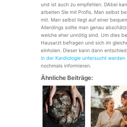
und ist auch zu empfehlen. DAbei kan
arbeiten SIe mit Profis. Man selbst b
mit. Man selbst liegt auf einer bequ
Allerdings sollte man genau abschät
welche eher unnötig sind. Um dies b
Hausarzt befragen und sich im gleic
einholen. Dieser kann dann entschiede
in der Kardiologie untersucht werden 
nochmals informieren.
Ähnliche Beiträge: