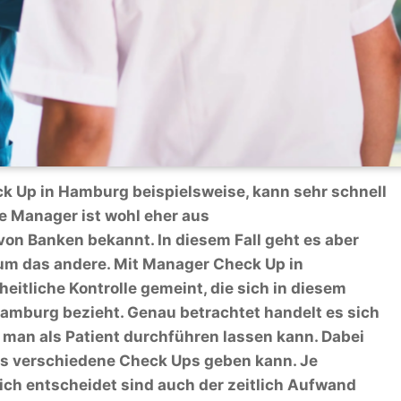
k Up in Hamburg beispielsweise, kann sehr schnell
e Manager ist wohl eher aus
on Banken bekannt. In diesem Fall geht es aber
um das andere. Mit Manager Check Up in
eitliche Kontrolle gemeint, die sich in diesem
 Hamburg bezieht. Genau betrachtet handelt es sich
man als Patient durchführen lassen kann. Dabei
es verschiedene Check Ups geben kann. Je
ch entscheidet sind auch der zeitlich Aufwand