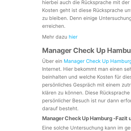
hierbei auch die Rücksprache mit de
Kosten geht ist diese Rücksprache un
zu bleiben. Denn einige Untersuchun
erreichen.
Mehr dazu
hier
Manager Check Up Hamburg
Über ein
Manager Check Up Hambur
Internet. Hier bekommt man einen se
beinhalten und welche Kosten für dies
persönliches Gespräch mit einem zut
klären zu können. Diese Rücksprache k
persönlicher Besuch ist nur dann erf
darauf besteht.
Manager Check Up Hamburg -Fazit 
Eine solche Untersuchung kann im ge