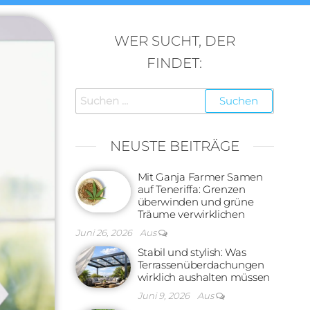
WER SUCHT, DER
FINDET:
Suchen
nach:
NEUSTE BEITRÄGE
Mit Ganja Farmer Samen
auf Teneriffa: Grenzen
überwinden und grüne
Träume verwirklichen
Juni 26, 2026
Aus
Stabil und stylish: Was
Terrassenüberdachungen
wirklich aushalten müssen
Juni 9, 2026
Aus