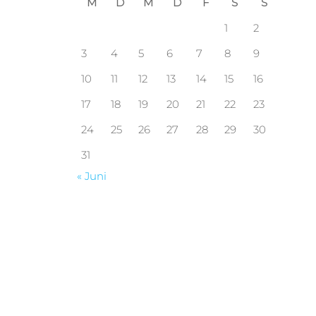
M
D
M
D
F
S
S
1
2
3
4
5
6
7
8
9
10
11
12
13
14
15
16
17
18
19
20
21
22
23
24
25
26
27
28
29
30
31
« Juni