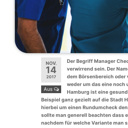
Der Begriff Manager Chec
NOV.
14
verwirrend sein. Der Nam
dem Börsenbereich oder v
2017
weder um das eine noch 
Aus
Hamburg ist eine gesundh
Beispiel ganz gezielt auf die Stadt
hierbei um einen Rundumcheck den 
sollte man generell beachten dass 
nachdem für welche Variante man si