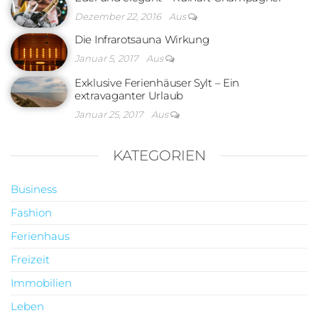
Dezember 22, 2016
Aus
Die Infrarotsauna Wirkung
Januar 5, 2017
Aus
Exklusive Ferienhäuser Sylt – Ein
extravaganter Urlaub
Januar 25, 2017
Aus
KATEGORIEN
Business
Fashion
Ferienhaus
Freizeit
Immobilien
Leben