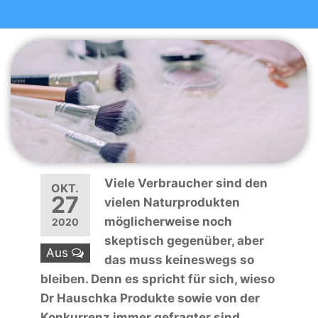
Viele Verbraucher sind den
OKT.
27
vielen Naturprodukten
möglicherweise noch
2020
skeptisch gegenüber, aber
Aus
das muss keineswegs so
bleiben. Denn es spricht für sich, wieso
Dr Hauschka Produkte sowie von der
Konkurrenz immer gefragter sind.