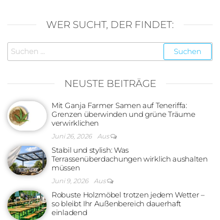
WER SUCHT, DER FINDET:
Suchen
nach:
NEUSTE BEITRÄGE
Mit Ganja Farmer Samen auf Teneriffa:
Grenzen überwinden und grüne Träume
verwirklichen
Juni 26, 2026
Aus
Stabil und stylish: Was
Terrassenüberdachungen wirklich aushalten
müssen
Juni 9, 2026
Aus
Robuste Holzmöbel trotzen jedem Wetter –
so bleibt Ihr Außenbereich dauerhaft
einladend