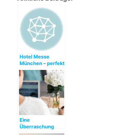
Hotel Messe
München – perfekt
für Kongresse und
Ausstellungen
Eine
Überraschung
zum Geburtstag