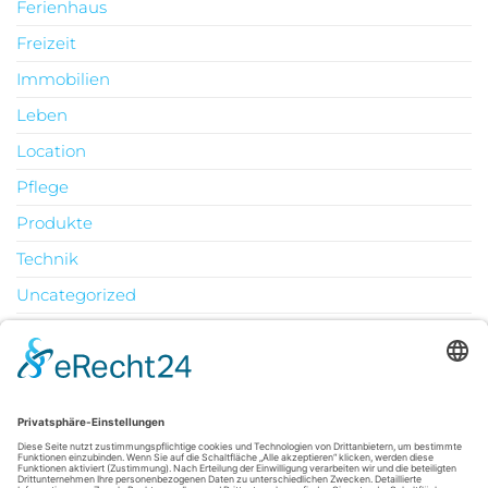
Ferienhaus
Freizeit
Immobilien
Leben
Location
Pflege
Produkte
Technik
Uncategorized
Urlaub
August 2026
M
D
M
D
F
S
S
1
2