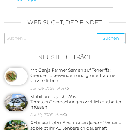
WER SUCHT, DER FINDET:
Suchen
nach:
NEUSTE BEITRÄGE
Mit Ganja Farmer Samen auf Teneriffa:
Grenzen überwinden und grüne Träume
verwirklichen
Juni 26, 2026
Aus
Stabil und stylish: Was
Terrassenüberdachungen wirklich aushalten
müssen
Juni 9, 2026
Aus
Robuste Holzmöbel trotzen jedem Wetter –
so bleibt Ihr Außenbereich dauerhaft