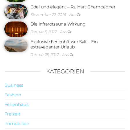
Edel und elegant – Ruinart Champagner
Dezember 22, 2016
Aus
Die Infrarotsauna Wirkung
Januar 5, 2017
Aus
Exklusive Ferienhäuser Sylt – Ein
extravaganter Urlaub
Januar 25, 2017
Aus
KATEGORIEN
Business
Fashion
Ferienhaus
Freizeit
Immobilien