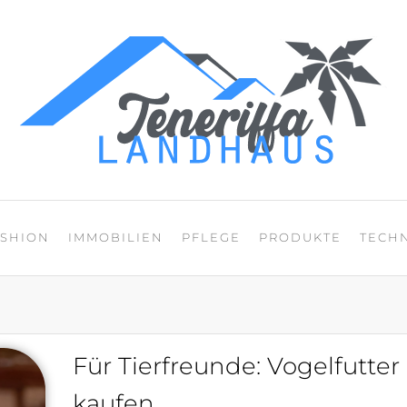
Mein Blog über den
ASHION
IMMOBILIEN
PFLEGE
PRODUKTE
TECH
Für Tierfreunde: Vogelfutter
kaufen