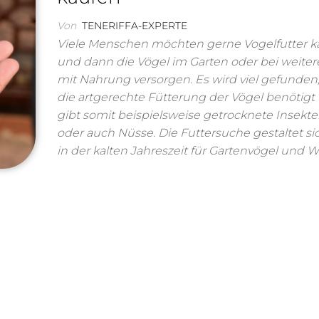
Von
TENERIFFA-EXPERTE
Viele Menschen möchten gerne Vogelfutter k
und dann die Vögel im Garten oder bei weite
mit Nahrung versorgen. Es wird viel gefunden,
die artgerechte Fütterung der Vögel benötigt 
gibt somit beispielsweise getrocknete Insekt
oder auch Nüsse. Die Futtersuche gestaltet si
in der kalten Jahreszeit für Gartenvögel und 