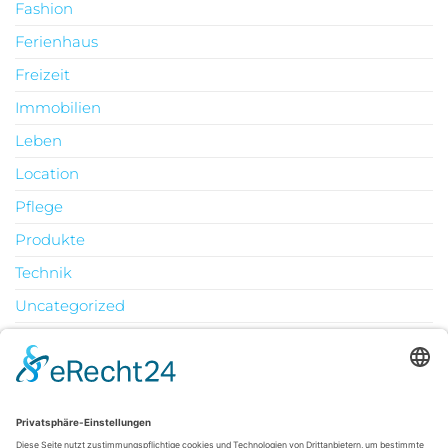
Fashion
Ferienhaus
Freizeit
Immobilien
Leben
Location
Pflege
Produkte
Technik
Uncategorized
Urlaub
August 2026
M
D
M
D
F
S
S