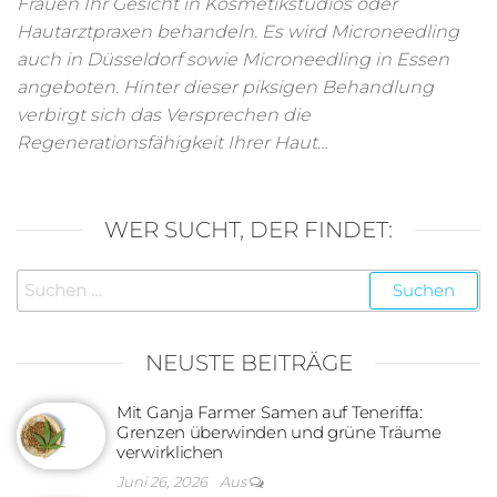
Frauen Ihr Gesicht in Kosmetikstudios oder
Hautarztpraxen behandeln. Es wird Microneedling
auch in Düsseldorf sowie Microneedling in Essen
angeboten. Hinter dieser piksigen Behandlung
verbirgt sich das Versprechen die
Regenerationsfähigkeit Ihrer Haut…
WER SUCHT, DER FINDET:
Suchen
nach:
NEUSTE BEITRÄGE
Mit Ganja Farmer Samen auf Teneriffa:
Grenzen überwinden und grüne Träume
verwirklichen
Juni 26, 2026
Aus