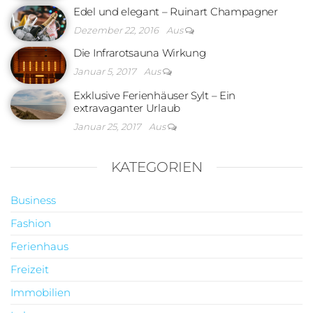
Edel und elegant – Ruinart Champagner
Dezember 22, 2016
Aus
Die Infrarotsauna Wirkung
Januar 5, 2017
Aus
Exklusive Ferienhäuser Sylt – Ein
extravaganter Urlaub
Januar 25, 2017
Aus
KATEGORIEN
Business
Fashion
Ferienhaus
Freizeit
Immobilien