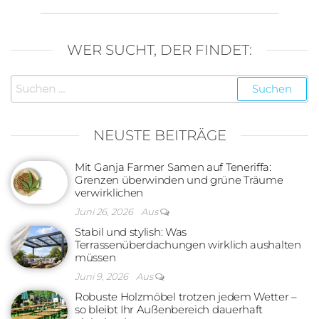
WER SUCHT, DER FINDET:
Suchen
nach:
NEUSTE BEITRÄGE
Mit Ganja Farmer Samen auf Teneriffa:
Grenzen überwinden und grüne Träume
verwirklichen
Juni 26, 2026
Aus
Stabil und stylish: Was
Terrassenüberdachungen wirklich aushalten
müssen
Juni 9, 2026
Aus
Robuste Holzmöbel trotzen jedem Wetter –
so bleibt Ihr Außenbereich dauerhaft