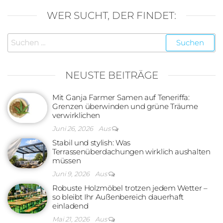
WER SUCHT, DER FINDET:
Suchen
nach:
NEUSTE BEITRÄGE
Mit Ganja Farmer Samen auf Teneriffa:
Grenzen überwinden und grüne Träume
verwirklichen
Juni 26, 2026
Aus
Stabil und stylish: Was
Terrassenüberdachungen wirklich aushalten
müssen
Juni 9, 2026
Aus
Robuste Holzmöbel trotzen jedem Wetter –
so bleibt Ihr Außenbereich dauerhaft
einladend
Mai 21, 2026
Aus