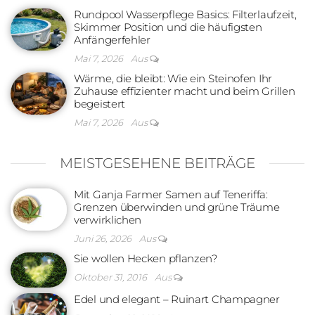
Rundpool Wasserpflege Basics: Filterlaufzeit,
Skimmer Position und die häufigsten
Anfängerfehler
Mai 7, 2026
Aus
Wärme, die bleibt: Wie ein Steinofen Ihr
Zuhause effizienter macht und beim Grillen
begeistert
Mai 7, 2026
Aus
MEISTGESEHENE BEITRÄGE
Mit Ganja Farmer Samen auf Teneriffa:
Grenzen überwinden und grüne Träume
verwirklichen
Juni 26, 2026
Aus
Sie wollen Hecken pflanzen?
Oktober 31, 2016
Aus
Edel und elegant – Ruinart Champagner