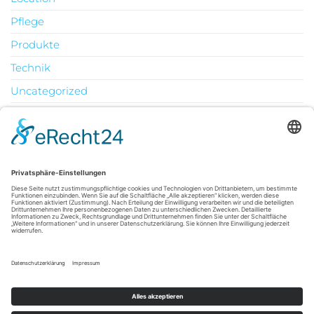
Pflege
Produkte
Technik
Uncategorized
Urlaub
August 2026
M
D
M
D
F
S
S
1
2
3
4
5
6
7
8
9
10
11
12
13
14
15
16
17
18
19
20
21
22
23
24
25
26
27
28
29
30