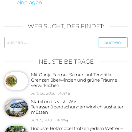
einprägen
WER SUCHT, DER FINDET:
Suchen
nach:
NEUSTE BEITRÄGE
Mit Ganja Farmer Samen auf Teneriffa:
Grenzen überwinden und grüne Träume
verwirklichen
Juni 26, 2026
Aus
Stabil und stylish: Was
Terrassenüberdachungen wirklich aushalten
müssen
Juni 9, 2026
Aus
Robuste Holzmöbel trotzen jedem Wetter –