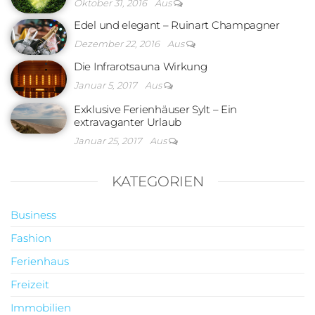
Oktober 31, 2016
Aus
Edel und elegant – Ruinart Champagner
Dezember 22, 2016
Aus
Die Infrarotsauna Wirkung
Januar 5, 2017
Aus
Exklusive Ferienhäuser Sylt – Ein
extravaganter Urlaub
Januar 25, 2017
Aus
KATEGORIEN
Business
Fashion
Ferienhaus
Freizeit
Immobilien