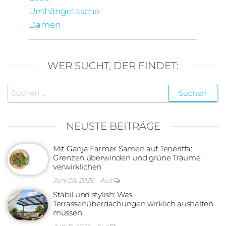
Umhängetasche
Damen
WER SUCHT, DER FINDET:
Suchen
nach:
NEUSTE BEITRÄGE
Mit Ganja Farmer Samen auf Teneriffa:
Grenzen überwinden und grüne Träume
verwirklichen
Juni 26, 2026
Aus
Stabil und stylish: Was
Terrassenüberdachungen wirklich aushalten
müssen
Juni 9, 2026
Aus