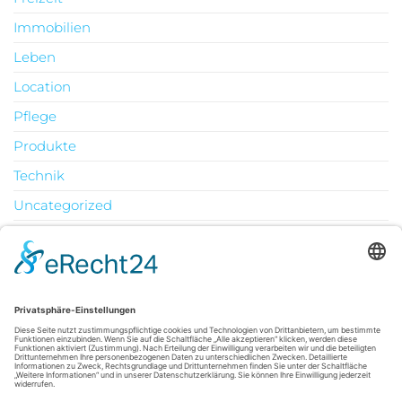
Immobilien
Leben
Location
Pflege
Produkte
Technik
Uncategorized
Urlaub
August 2026
M
D
M
D
F
S
S
1
2
3
4
5
6
7
8
9
10
11
12
13
14
15
16