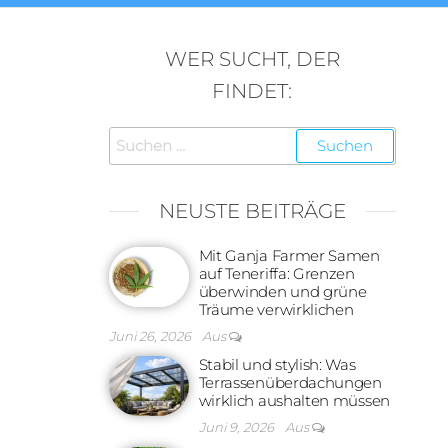
WER SUCHT, DER
FINDET:
Suchen
nach:
NEUSTE BEITRÄGE
Mit Ganja Farmer Samen
auf Teneriffa: Grenzen
überwinden und grüne
Träume verwirklichen
Juni 26, 2026
Aus
Stabil und stylish: Was
Terrassenüberdachungen
wirklich aushalten müssen
Juni 9, 2026
Aus