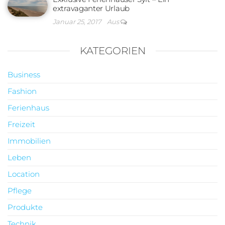
extravaganter Urlaub
Januar 25, 2017
Aus
KATEGORIEN
Business
Fashion
Ferienhaus
Freizeit
Immobilien
Leben
Location
Pflege
Produkte
Technik