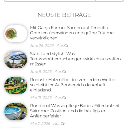
nach:
NEUSTE BEITRÄGE
Mit Ganja Farmer Samen auf Teneriffa:
Grenzen überwinden und grüne Träume
verwirklichen
Juni 26, 2026
Aus
Stabil und stylish: Was
Terrassenüberdachungen wirklich aushalten
müssen
Juni 9, 2026
Aus
Robuste Holzmöbel trotzen jedem Wetter –
so bleibt Ihr Außenbereich dauerhaft
einladend
Mai 21, 2026
Aus
Rundpool Wasserpflege Basics: Filterlaufzeit,
Skimmer Position und die häufigsten
Anfängerfehler
Mai 7, 2026
Aus