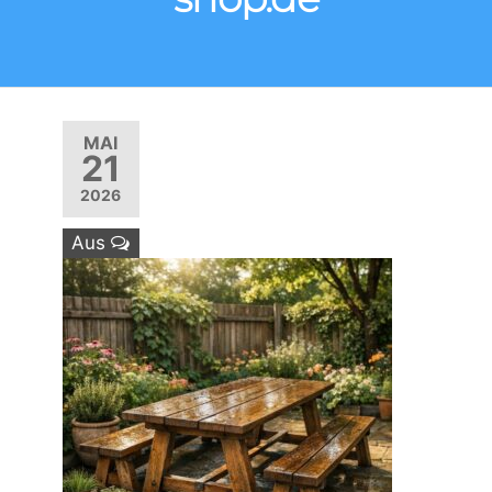
MAI
21
2026
Aus