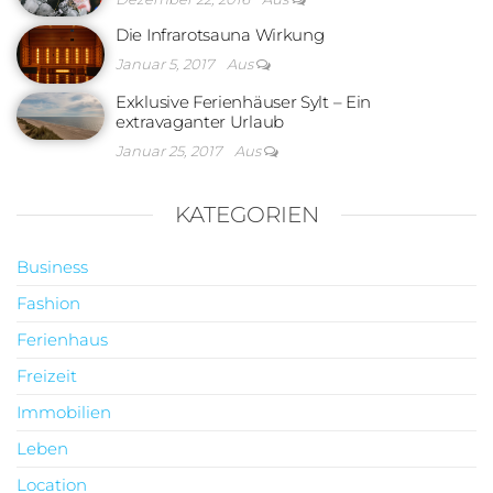
Die Infrarotsauna Wirkung
Januar 5, 2017
Aus
Exklusive Ferienhäuser Sylt – Ein
extravaganter Urlaub
Januar 25, 2017
Aus
KATEGORIEN
Business
Fashion
Ferienhaus
Freizeit
Immobilien
Leben
Location