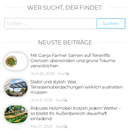
WER SUCHT, DER FINDET:
Suchen
nach:
NEUSTE BEITRÄGE
Mit Ganja Farmer Samen auf Teneriffa:
Grenzen überwinden und grüne Träume
verwirklichen
Juni 26, 2026
Aus
Stabil und stylish: Was
Terrassenüberdachungen wirklich aushalten
müssen
Juni 9, 2026
Aus
Robuste Holzmöbel trotzen jedem Wetter –
so bleibt Ihr Außenbereich dauerhaft
einladend
Mai 21, 2026
Aus