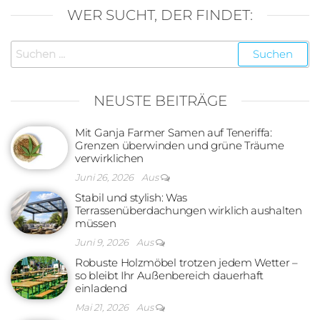
WER SUCHT, DER FINDET:
Suchen
nach:
NEUSTE BEITRÄGE
Mit Ganja Farmer Samen auf Teneriffa:
Grenzen überwinden und grüne Träume
verwirklichen
Juni 26, 2026
Aus
Stabil und stylish: Was
Terrassenüberdachungen wirklich aushalten
müssen
Juni 9, 2026
Aus
Robuste Holzmöbel trotzen jedem Wetter –
so bleibt Ihr Außenbereich dauerhaft
einladend
Mai 21, 2026
Aus