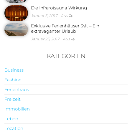
Die Infrarotsauna Wirkung
Januar 5, 2017
Aus
Exklusive Ferienhäuser Sylt – Ein
extravaganter Urlaub
Januar 25, 2017
Aus
KATEGORIEN
Business
Fashion
Ferienhaus
Freizeit
Immobilien
Leben
Location