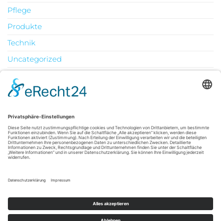
Pflege
Produkte
Technik
Uncategorized
Urlaub
August 2026
M
D
M
D
F
S
S
1
2
3
4
5
6
7
8
9
10
11
12
13
14
15
16
17
18
19
20
21
22
23
24
25
26
27
28
29
30
31