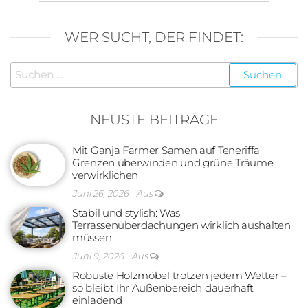
WER SUCHT, DER FINDET:
Suchen
nach:
NEUSTE BEITRÄGE
Mit Ganja Farmer Samen auf Teneriffa:
Grenzen überwinden und grüne Träume
verwirklichen
Juni 26, 2026
Aus
Stabil und stylish: Was
Terrassenüberdachungen wirklich aushalten
müssen
Juni 9, 2026
Aus
Robuste Holzmöbel trotzen jedem Wetter –
so bleibt Ihr Außenbereich dauerhaft
einladend