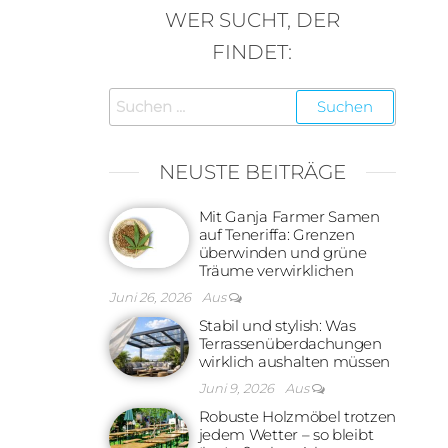
WER SUCHT, DER
FINDET:
Suchen
nach:
NEUSTE BEITRÄGE
Mit Ganja Farmer Samen
auf Teneriffa: Grenzen
überwinden und grüne
Träume verwirklichen
Juni 26, 2026
Aus
Stabil und stylish: Was
Terrassenüberdachungen
wirklich aushalten müssen
Juni 9, 2026
Aus
Robuste Holzmöbel trotzen
jedem Wetter – so bleibt