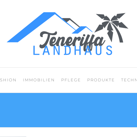
Mein Blog über den
ASHION
IMMOBILIEN
PFLEGE
PRODUKTE
TECH