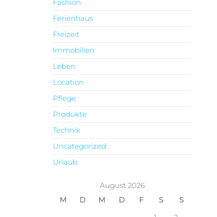
Fashion
Ferienhaus
Freizeit
Immobilien
Leben
Location
Pflege
Produkte
Technik
Uncategorized
Urlaub
August 2026
M
D
M
D
F
S
S