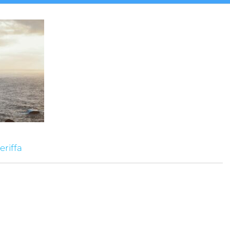
riffa