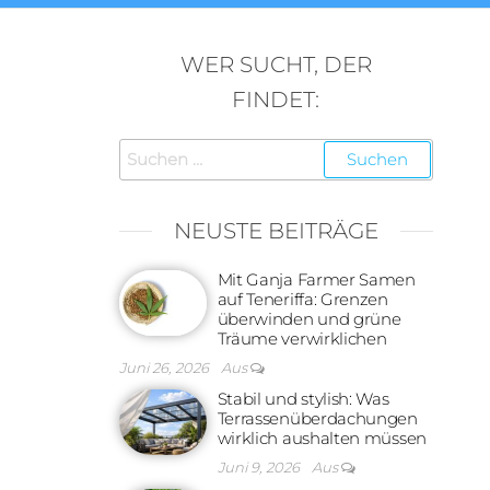
WER SUCHT, DER
FINDET:
Suchen
nach:
NEUSTE BEITRÄGE
Mit Ganja Farmer Samen
auf Teneriffa: Grenzen
überwinden und grüne
Träume verwirklichen
Juni 26, 2026
Aus
Stabil und stylish: Was
Terrassenüberdachungen
wirklich aushalten müssen
Juni 9, 2026
Aus