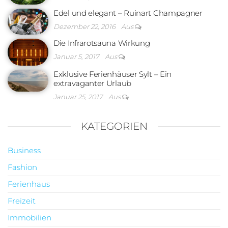
Edel und elegant – Ruinart Champagner
Dezember 22, 2016
Aus
Die Infrarotsauna Wirkung
Januar 5, 2017
Aus
Exklusive Ferienhäuser Sylt – Ein
extravaganter Urlaub
Januar 25, 2017
Aus
KATEGORIEN
Business
Fashion
Ferienhaus
Freizeit
Immobilien