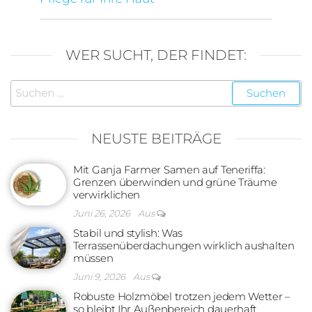
WER SUCHT, DER FINDET:
Suchen
nach:
NEUSTE BEITRÄGE
Mit Ganja Farmer Samen auf Teneriffa:
Grenzen überwinden und grüne Träume
verwirklichen
Juni 26, 2026
Aus
Stabil und stylish: Was
Terrassenüberdachungen wirklich aushalten
müssen
Juni 9, 2026
Aus
Robuste Holzmöbel trotzen jedem Wetter –
so bleibt Ihr Außenbereich dauerhaft