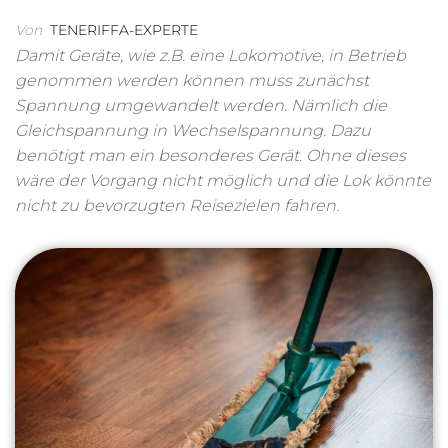
Von
TENERIFFA-EXPERTE
Damit Geräte, wie z.B. eine Lokomotive, in Betrieb
genommen werden können muss zunächst
Spannung umgewandelt werden. Nämlich die
Gleichspannung in Wechselspannung. Dazu
benötigt man ein besonderes Gerät. Ohne dieses
wäre der Vorgang nicht möglich und die Lok könnte
nicht zu bevorzugten Reisezielen fahren.