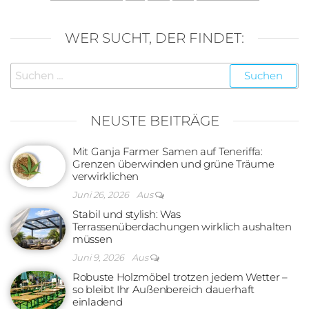
der
Beiträge
WER SUCHT, DER FINDET:
Suchen
nach:
NEUSTE BEITRÄGE
Mit Ganja Farmer Samen auf Teneriffa:
Grenzen überwinden und grüne Träume
verwirklichen
Juni 26, 2026
Aus
Stabil und stylish: Was
Terrassenüberdachungen wirklich aushalten
müssen
Juni 9, 2026
Aus
Robuste Holzmöbel trotzen jedem Wetter –
so bleibt Ihr Außenbereich dauerhaft
einladend