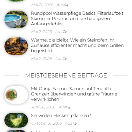
Mai 21, 2026
Aus
Rundpool Wasserpflege Basics: Filterlaufzeit,
Skimmer Position und die häufigsten
Anfängerfehler
Mai 7, 2026
Aus
Wärme, die bleibt: Wie ein Steinofen Ihr
Zuhause effizienter macht und beim Grillen
begeistert
Mai 7, 2026
Aus
MEISTGESEHENE BEITRÄGE
Mit Ganja Farmer Samen auf Teneriffa:
Grenzen überwinden und grüne Träume
verwirklichen
Juni 26, 2026
Aus
Sie wollen Hecken pflanzen?
Oktober 31, 2016
Aus