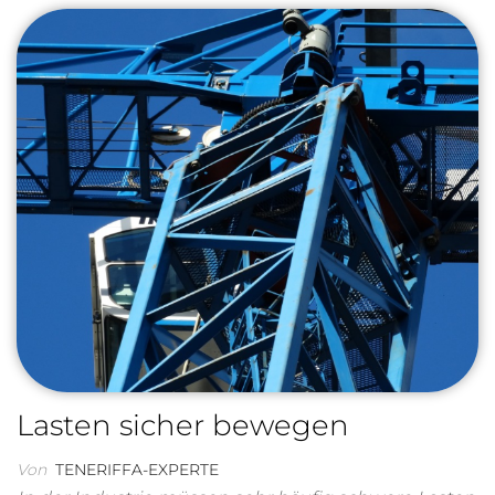
Lasten sicher bewegen
Von
TENERIFFA-EXPERTE