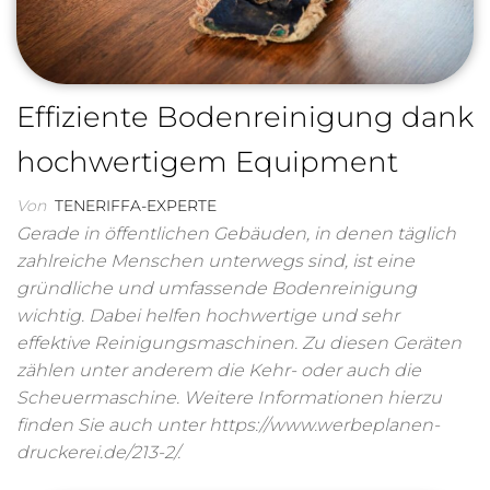
Effiziente Bodenreinigung dank
hochwertigem Equipment
Von
TENERIFFA-EXPERTE
Gerade in öffentlichen Gebäuden, in denen täglich
zahlreiche Menschen unterwegs sind, ist eine
gründliche und umfassende Bodenreinigung
wichtig. Dabei helfen hochwertige und sehr
effektive Reinigungsmaschinen. Zu diesen Geräten
zählen unter anderem die Kehr- oder auch die
Scheuermaschine. Weitere Informationen hierzu
finden Sie auch unter https://www.werbeplanen-
druckerei.de/213-2/.