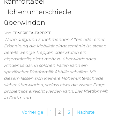
komfortabel
Höhenunterschiede
überwinden
Von
TENERIFFA-EXPERTE
Wenn aufgrund zunehmenden Alters oder einer
Erkrankung die Mobilität eingeschränkt ist, stellen
bereits wenige Treppen oder Stufen ein
eigenständig nicht mehr zu überwindendes
Hindernis dar. In solchen Fällen kann ein
spezifischer Plattformlift Abhilfe schaffen. Mit
diesem lassen sich kleinere Höhenunterschiede
sicher überwinden, sodass etwa die zweite Etage
problemlos erreicht werden kann. Der Plattformlift
in Dortmund…
Seitennummerierung
Vorherige
1
2
3
Nächste