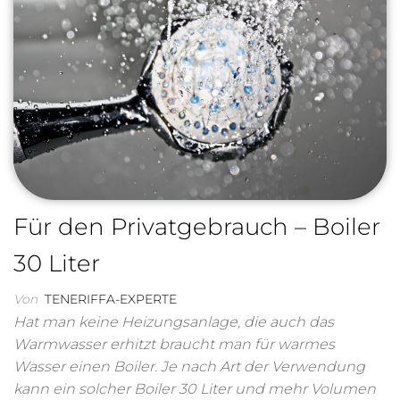
Für den Privatgebrauch – Boiler
30 Liter
Von
TENERIFFA-EXPERTE
Hat man keine Heizungsanlage, die auch das
Warmwasser erhitzt braucht man für warmes
Wasser einen Boiler. Je nach Art der Verwendung
kann ein solcher Boiler 30 Liter und mehr Volumen