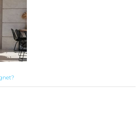
ignet?