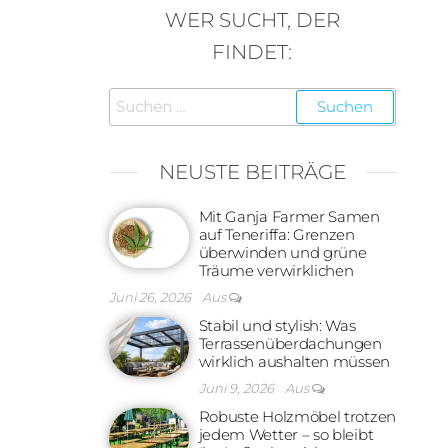
WER SUCHT, DER
FINDET:
Suchen
nach:
NEUSTE BEITRÄGE
Mit Ganja Farmer Samen
auf Teneriffa: Grenzen
überwinden und grüne
Träume verwirklichen
Juni 26, 2026
Aus
Stabil und stylish: Was
Terrassenüberdachungen
wirklich aushalten müssen
Juni 9, 2026
Aus
Robuste Holzmöbel trotzen
jedem Wetter – so bleibt