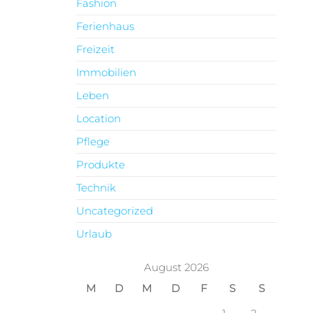
Fashion
Ferienhaus
Freizeit
Immobilien
Leben
Location
Pflege
Produkte
Technik
Uncategorized
Urlaub
August 2026
M
D
M
D
F
S
S