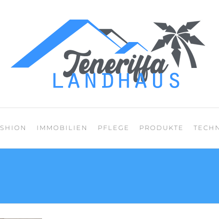
Mein Blog über den
ASHION
IMMOBILIEN
PFLEGE
PRODUKTE
TECH