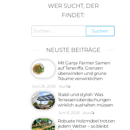
WER SUCHT, DER
FINDET:
Suchen
nach:
NEUSTE BEITRÄGE
Mit Ganja Farmer Samen
auf Teneriffa: Grenzen
überwinden und grüne
Träume verwirklichen
Juni 26, 2026
Aus
Stabil und stylish: Was
Terrassenüberdachungen
wirklich aushalten müssen
Juni 9, 2026
Aus
Robuste Holzmöbel trotzen
jedem Wetter – so bleibt