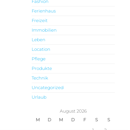
Fashion
Ferienhaus
Freizeit
Immobilien
Leben
Location
Pflege
Produkte
Technik
Uncategorized
Urlaub
August 2026
M
D
M
D
F
S
S