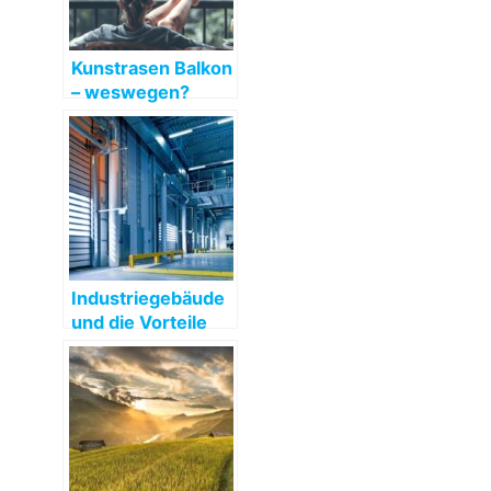
Kunstrasen Balkon
– weswegen?
Industriegebäude
und die Vorteile
von einem
Bausatz