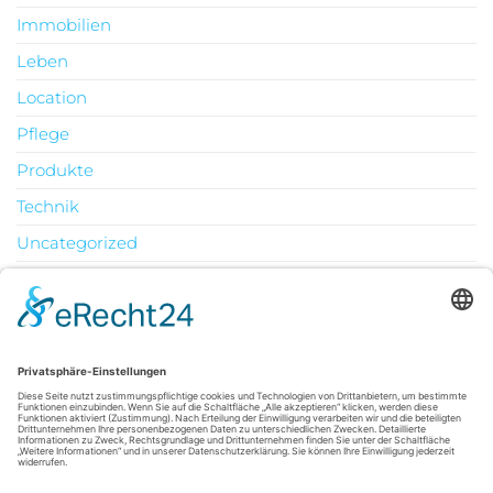
Immobilien
Leben
Location
Pflege
Produkte
Technik
Uncategorized
Urlaub
August 2026
M
D
M
D
F
S
S
1
2
3
4
5
6
7
8
9
10
11
12
13
14
15
16