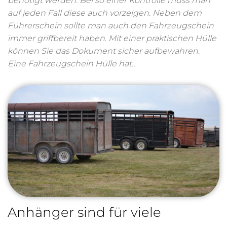
benötigt werden. Bei so einer Kontrolle muss man
auf jeden Fall diese auch vorzeigen. Neben dem
Führerschein sollte man auch den Fahrzeugschein
immer griffbereit haben. Mit einer praktischen Hülle
können Sie das Dokument sicher aufbewahren.
Eine Fahrzeugschein Hülle hat…
Anhänger sind für viele