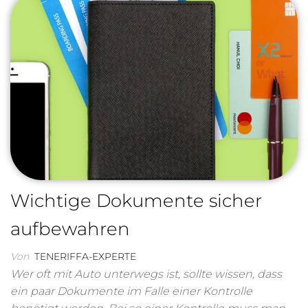
Wichtige Dokumente sicher
aufbewahren
Von
TENERIFFA-EXPERTE
Wer oft mit Auto unterwegs ist, sollte wissen, dass
ein paar Dokumente im Falle einer Kontrolle