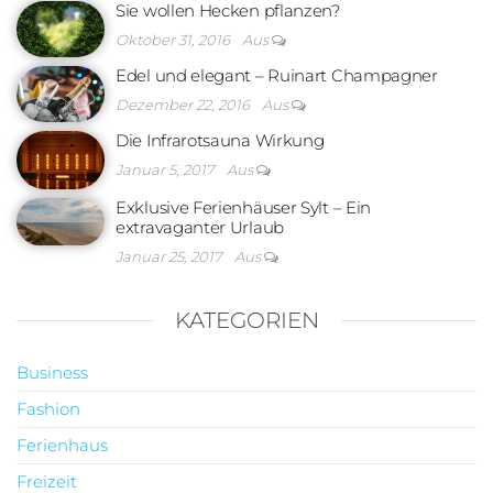
Sie wollen Hecken pflanzen?
Oktober 31, 2016
Aus
Edel und elegant – Ruinart Champagner
Dezember 22, 2016
Aus
Die Infrarotsauna Wirkung
Januar 5, 2017
Aus
Exklusive Ferienhäuser Sylt – Ein
extravaganter Urlaub
Januar 25, 2017
Aus
KATEGORIEN
Business
Fashion
Ferienhaus
Freizeit