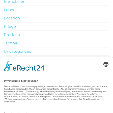
Immobilien
Leben
Location
Pflege
Produkte
Technik
Uncategorized
Urlaub
August 2026
M
D
M
D
F
S
S
1
2
3
4
5
6
7
8
9
10
11
12
13
14
15
16