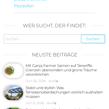
Pizzaofen
WER SUCHT, DER FINDET:
Suchen
nach:
NEUSTE BEITRÄGE
Mit Ganja Farmer Samen auf Teneriffa:
Grenzen überwinden und grüne Träume
verwirklichen
Juni 26, 2026
Aus
Stabil und stylish: Was
Terrassenüberdachungen wirklich aushalten
müssen
Juni 9, 2026
Aus