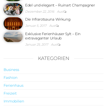
Edel und elegant – Ruinart Champagner
Dezember 22, 2016
Aus
Die Infrarotsauna Wirkung
Januar 5, 2017
Aus
Exklusive Ferienhäuser Sylt – Ein
extravaganter Urlaub
Januar 25, 2017
Aus
KATEGORIEN
Business
Fashion
Ferienhaus
Freizeit
Immobilien