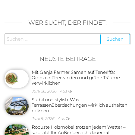
WER SUCHT, DER FINDET:
Suchen
nach:
NEUSTE BEITRÄGE
Mit Ganja Farmer Samen auf Teneriffa:
Grenzen überwinden und grüne Träume
verwirklichen
Juni 26, 2026
Aus
Stabil und stylish: Was
Terrassenüberdachungen wirklich aushalten
müssen
Juni 9, 2026
Aus
Robuste Holzmöbel trotzen jedem Wetter –
so bleibt Ihr Außenbereich dauerhaft