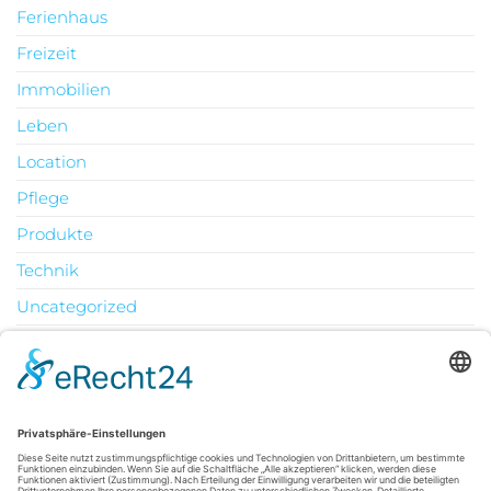
Ferienhaus
Freizeit
Immobilien
Leben
Location
Pflege
Produkte
Technik
Uncategorized
Urlaub
August 2026
M
D
M
D
F
S
S
1
2