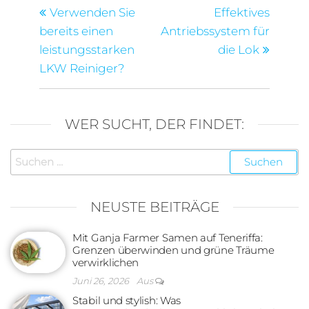
Beitrag
Beitra
Verwenden Sie
Effektives
bereits einen
Antriebssystem für
leistungsstarken
die Lok
LKW Reiniger?
WER SUCHT, DER FINDET:
Suchen
nach:
NEUSTE BEITRÄGE
Mit Ganja Farmer Samen auf Teneriffa:
Grenzen überwinden und grüne Träume
verwirklichen
Juni 26, 2026
Aus
Stabil und stylish: Was