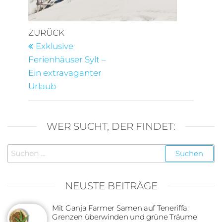
Beitragsnavigation
Vorheriger
ZURÜCK
Beitrag
Exklusive
Ferienhäuser Sylt –
Ein extravaganter
Urlaub
WER SUCHT, DER FINDET:
Suchen
nach:
NEUSTE BEITRÄGE
Mit Ganja Farmer Samen auf Teneriffa:
Grenzen überwinden und grüne Träume