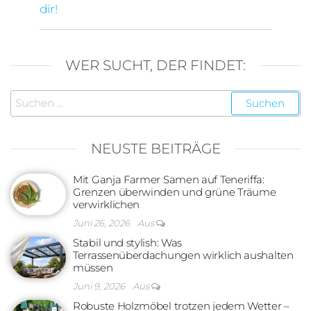
dir!
WER SUCHT, DER FINDET:
Suchen
nach:
NEUSTE BEITRÄGE
Mit Ganja Farmer Samen auf Teneriffa:
Grenzen überwinden und grüne Träume
verwirklichen
Juni 26, 2026
Aus
Stabil und stylish: Was
Terrassenüberdachungen wirklich aushalten
müssen
Juni 9, 2026
Aus
Robuste Holzmöbel trotzen jedem Wetter –