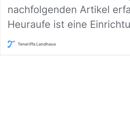
nachfolgenden Artikel erf
Heuraufe ist eine Einrich
Teneriffa Landhaus