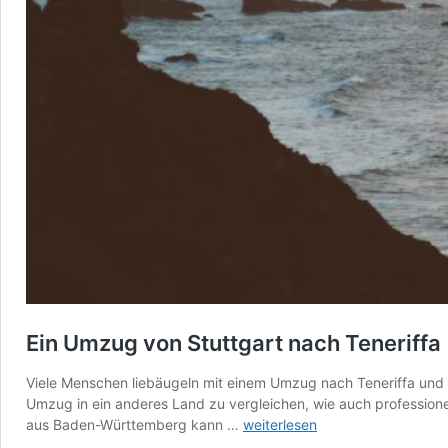
Ein Umzug von Stuttgart nach Teneriffa
Viele Menschen liebäugeln mit einem Umzug nach Teneriffa und
Umzug in ein anderes Land zu vergleichen, wie auch professio
Ein
aus Baden-Württemberg kann …
weiterlesen
Umzug