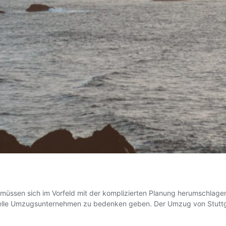
 müssen sich im Vorfeld mit der komplizierten Planung herumschlag
nelle Umzugsunternehmen zu bedenken geben. Der Umzug von Stuttga